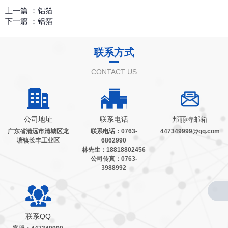
上一篇 ：
铝箔
下一篇 ：
铝箔
联系方式
CONTACT US
公司地址
联系电话
邦丽特邮箱
广东省清远市清城区龙
联系电话：0763-
447349999@qq.com
塘镇长丰工业区
6862990
林先生：18818802456
公司传真：0763-
3988992
联系QQ