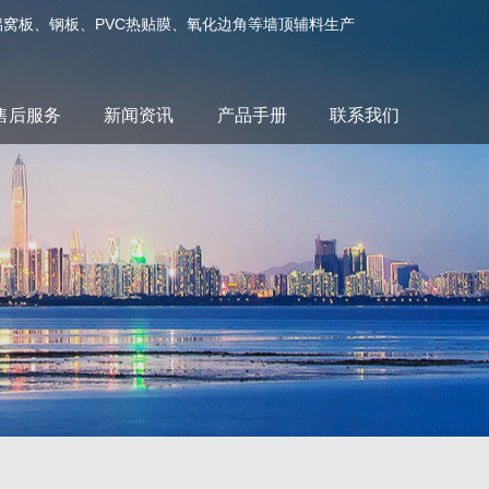
箔、铝窝板、钢板、PVC热贴膜、氧化边角等墙顶辅料生产
售后服务
新闻资讯
产品手册
联系我们