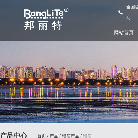
全国咨
商
网站首页
产品中心
首页
/
产品
/
铝箔产品
/
铝箔