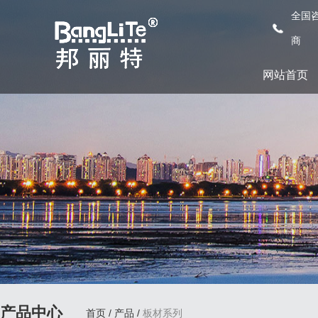
全国咨
商
网站首页
产品中心
首页
/
产品
/
板材系列