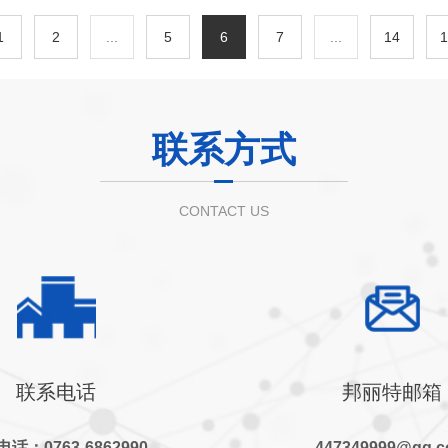
1
2
...
5
6
7
...
14
1
联系方式
CONTACT US
联系电话
邦丽特邮箱
话：0763-6862990
447349999@qq.