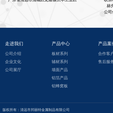
林先
公司传
走进我们
产品中心
产品案
公司介绍
板材系列
合作客
企业文化
辅材系列
售后服
公司展厅
墙面产品
铝箔产品
铝蜂窝板
版权所有：清远市邦丽特金属制品有限公司