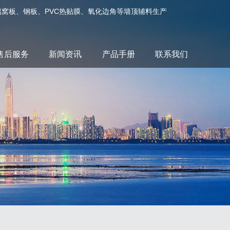
箔、铝窝板、钢板、PVC热贴膜、氧化边角等墙顶辅料生产
售后服务
新闻资讯
产品手册
联系我们