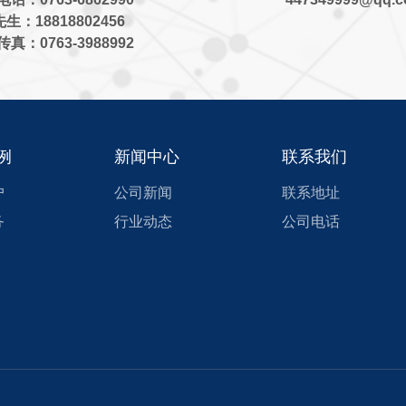
生：18818802456
真：0763-3988992
例
新闻中心
联系我们
户
公司新闻
联系地址
务
行业动态
公司电话