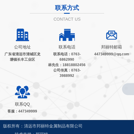
联系方式
CONTACT US
公司地址
联系电话
邦丽特邮箱
广东省清远市清城区龙
联系电话：0763-
447349999@qq.com
塘镇长丰工业区
6862990
林先生：18818802456
公司传真：0763-
3988992
联系QQ
客服：447349999
版权所有：清远市邦丽特金属制品有限公司