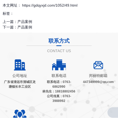
本文网址： https://gdqyxjd.com/1052/49.html
标签：
上一篇：
产品案例
下一篇：
产品案例
联系方式
CONTACT US
公司地址
联系电话
邦丽特邮箱
广东省清远市清城区龙
联系电话：0763-
447349999@qq.com
塘镇长丰工业区
6862990
林先生：18818802456
公司传真：0763-
3988992