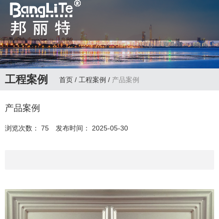
全国咨询热线：
0763-3988992 邦丽
特主要经营：双面彩
工程案例
首页
/
工程案例
/
产品案例
色辊涂铝板、铝箔、
产品案例
铝窝板、钢板、PVC
热贴膜、氧化边角等
浏览次数：
75
发布时间： 2025-05-30
墙顶辅料生产商